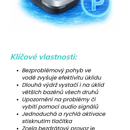
Klíčové vlastnosti:
Bezproblémový pohyb ve
vodě zvyšuje efektivitu úklidu
Dlouhá výdrž vystačí i na úklid
větších bazénů všech druhů
Upozornění na problémy či
vybití pomocí audio signálů
Jednoduchá a rychlá aktivace
stisknutím tlačítka
Zcela bezdrátový provoz je