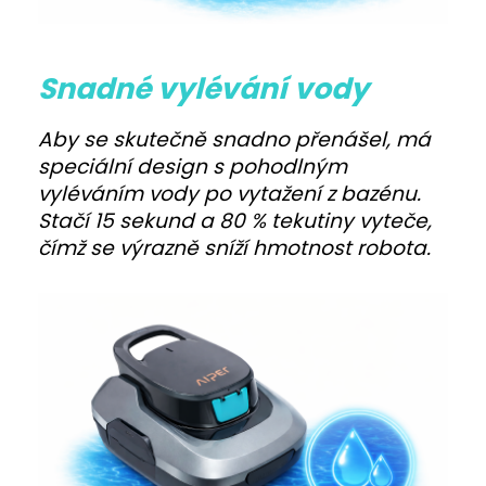
Snadné vylévání vody
Aby se skutečně snadno přenášel, má
speciální design s pohodlným
vyléváním vody po vytažení z bazénu.
Stačí 15 sekund a 80 % tekutiny vyteče,
čímž se výrazně sníží hmotnost robota.