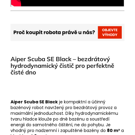
Aiper Scuba SE Black – bezdrátový
hydrodynamický čistič pro perfektně
čisté dno
Aiper Scuba SE Black
je kompaktní a účinný
bazénový robot navržený pro bezdrátový provoz a
maximální jednoduchost. Díky hydrodynamickému
tvaru hladce klouže po dně bazénu a soustředí
energii do samotného čištění, ne do pohybu. Je
vhodný pro nadzemní i zapuštěné bazény do
80 m²
a