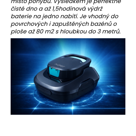
místo pohybu. Výsledkem je perfektně
čisté dno a až 1,5hodinová výdrž
baterie na jedno nabití. Je vhodný do
povrchových i zapuštěných bazénů o
ploše až 80 m2 s hloubkou do 3 metrů.