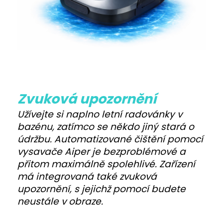
Zvuková upozornění
Užívejte si naplno letní radovánky v
bazénu, zatímco se někdo jiný stará o
údržbu. Automatizované čištění pomocí
vysavače Aiper je bezproblémové a
přitom maximálně spolehlivé. Zařízení
má integrovaná také zvuková
upozornění, s jejichž pomocí budete
neustále v obraze.