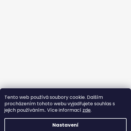
Tento web používá soubory cookie. Dalším
procházením tohoto webu vyjadřujete souhlas s
Naše hodnocení na Heureka.cz
Náš profil na Firmy.cz
jejich používáním.. Více informací
zde
.
Hodnocení na Zboží.cz
Nastavení