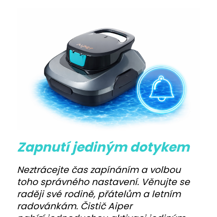
Zapnutí jediným dotykem
Neztrácejte čas zapínáním a volbou
toho správného nastavení. Věnujte se
raději své rodině, přátelům a letním
radovánkám. Čistič Aiper