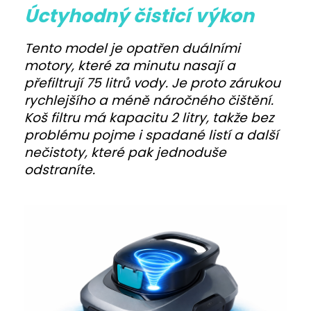
Úctyhodný čisticí výkon
Tento model je opatřen duálními
motory, které za minutu nasají a
přefiltrují 75 litrů vody. Je proto zárukou
rychlejšího a méně náročného čištění.
Koš filtru má kapacitu 2 litry, takže bez
problému pojme i spadané listí a další
nečistoty, které pak jednoduše
odstraníte.