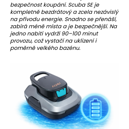
bezpečnost koupání. Scuba SE je
kompletně bezdrátový a zcela nezávislý
na přívodu energie. Snadno se přenáší,
zabírá méně místa a je bezpečnější. Na
jedno nabití vydrží 90–100 minut
provozu, což vystačí na uklizení i
poměrně velkého bazénu.