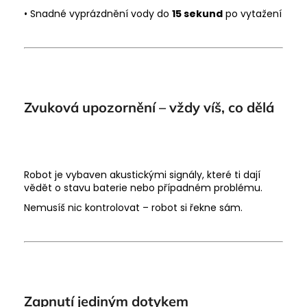
• Snadné vyprázdnění vody do
15 sekund
po vytažení
Zvuková upozornění – vždy víš, co dělá
Robot je vybaven akustickými signály, které ti dají
vědět o stavu baterie nebo případném problému.
Nemusíš nic kontrolovat – robot si řekne sám.
Zapnutí jediným dotykem