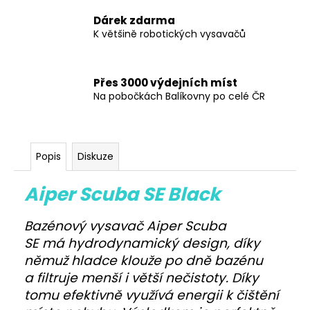
Dárek zdarma
K většině robotických vysavačů
Přes 3000 výdejních míst
Na pobočkách Balíkovny po celé ČR
Popis
Diskuze
Aiper Scuba SE Black
Bazénový vysavač Aiper Scuba
SE má hydrodynamický design, díky
němuž hladce klouže po dně bazénu
a filtruje menší i větší nečistoty. Díky
tomu efektivně využívá energii k čištění