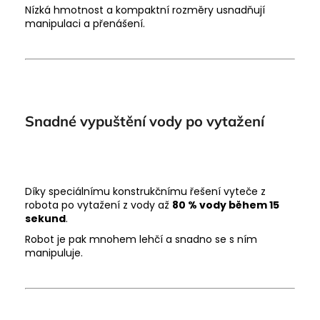
Nízká hmotnost a kompaktní rozměry usnadňují
manipulaci a přenášení.
Snadné vypuštění vody po vytažení
Díky speciálnímu konstrukčnímu řešení vyteče z
robota po vytažení z vody až
80 % vody během 15
sekund
.
Robot je pak mnohem lehčí a snadno se s ním
manipuluje.