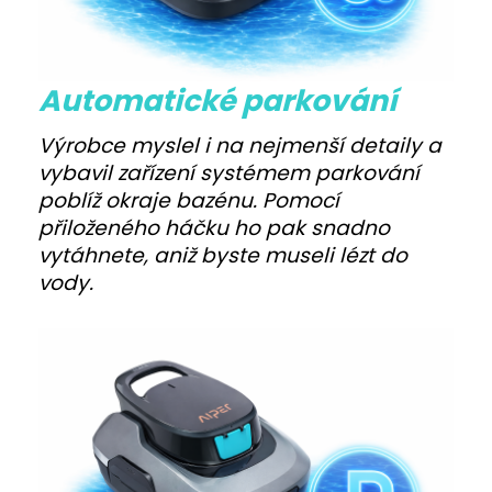
Automatické parkování
Výrobce myslel i na nejmenší detaily a
vybavil zařízení systémem parkování
poblíž okraje bazénu. Pomocí
přiloženého háčku ho pak snadno
vytáhnete, aniž byste museli lézt do
vody.