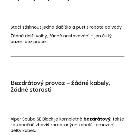
Stačí stisknout jedno tlačítko a pustit robota do vody.
Žádné další volby, žádné nastavování – jen čistý
bazén bez práce.
Bezdrátový provoz – žádné kabely,
žádné starosti
Aiper Scuba SE Black je kompletně
bezdrátový
, takže
se konečně zbavíš zamotaných kabelů i omezení
délky kabelu.