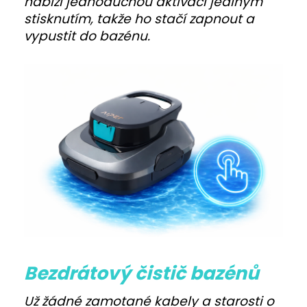
nabízí jednoduchou aktivaci jediným
stisknutím, takže ho stačí zapnout a
vypustit do bazénu.
Bezdrátový čistič bazénů
Už žádné zamotané kabely a starosti o