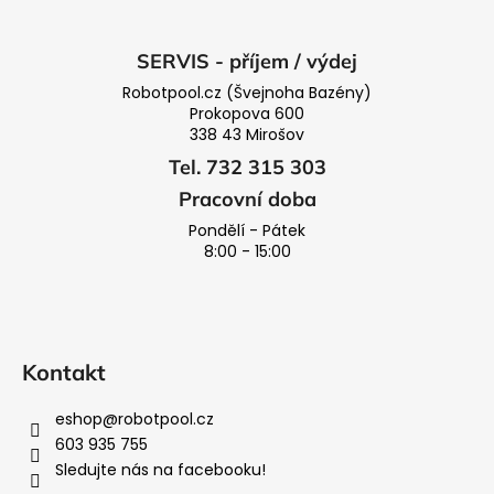
SERVIS - příjem / výdej
Robotpool.cz (Švejnoha Bazény)
Prokopova 600
338 43 Mirošov
Tel. 732 315 303
Pracovní doba
Pondělí - Pátek
8:00 - 15:00
Kontakt
eshop
@
robotpool.cz
603 935 755
Sledujte nás na facebooku!