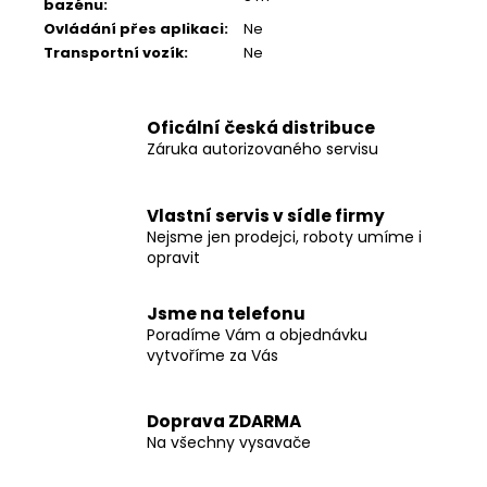
bazénu
:
Ovládání přes aplikaci
:
Ne
Transportní vozík
:
Ne
Oficální česká distribuce
Záruka autorizovaného servisu
Vlastní servis v sídle firmy
Nejsme jen prodejci, roboty umíme i
opravit
Jsme na telefonu
Poradíme Vám a objednávku
vytvoříme za Vás
Doprava ZDARMA
Na všechny vysavače