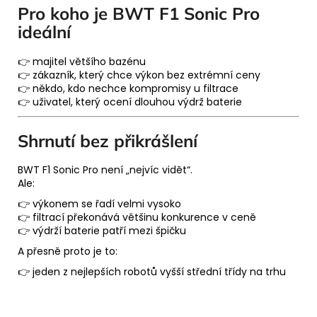
Pro koho je BWT F1 Sonic Pro
ideální
👉 majitel většího bazénu
👉 zákazník, který chce výkon bez extrémní ceny
👉 někdo, kdo nechce kompromisy u filtrace
👉 uživatel, který ocení dlouhou výdrž baterie
Shrnutí bez přikrášlení
BWT F1 Sonic Pro není „nejvíc vidět“.
Ale:
👉 výkonem se řadí velmi vysoko
👉 filtrací překonává většinu konkurence v ceně
👉 výdrží baterie patří mezi špičku
A přesně proto je to:
👉 jeden z nejlepších robotů vyšší střední třídy na trhu