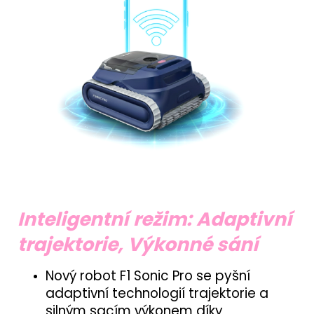
Inteligentní režim: Adaptivní
trajektorie, Výkonné sání
Nový robot F1 Sonic Pro se pyšní
adaptivní technologií trajektorie a
silným sacím výkonem díky