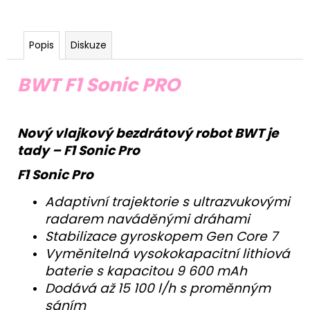
Popis
Diskuze
BWT F1 Sonic PRO
Nový vlajkový bezdrátový robot BWT je
tady – F1 Sonic Pro
F1 Sonic Pro
Adaptivní trajektorie s ultrazvukovými
radarem naváděnými dráhami
Stabilizace gyroskopem Gen Core 7
Vyměnitelná vysokokapacitní lithiová
baterie s kapacitou 9 600 mAh
Dodává až 15 100 l/h s proměnným
sáním