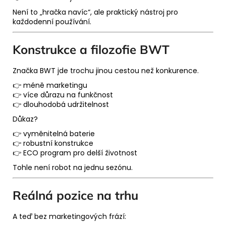
Není to „hračka navíc“, ale praktický nástroj pro
každodenní používání.
Konstrukce a filozofie BWT
Značka
BWT
jde trochu jinou cestou než konkurence.
👉 méně marketingu
👉 více důrazu na funkčnost
👉 dlouhodobá udržitelnost
Důkaz?
👉 vyměnitelná baterie
👉 robustní konstrukce
👉 ECO program pro delší životnost
Tohle není robot na jednu sezónu.
Reálná pozice na trhu
A teď bez marketingových frází: