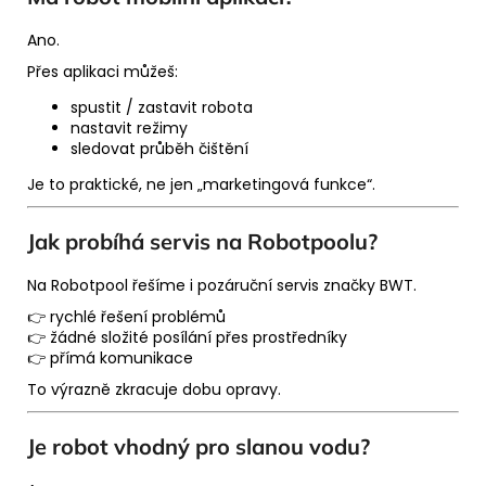
Ano.
Přes aplikaci můžeš:
spustit / zastavit robota
nastavit režimy
sledovat průběh čištění
Je to praktické, ne jen „marketingová funkce“.
Jak probíhá servis na Robotpoolu?
Na
Robotpool
řešíme i pozáruční servis značky
BWT
.
👉 rychlé řešení problémů
👉 žádné složité posílání přes prostředníky
👉 přímá komunikace
To výrazně zkracuje dobu opravy.
Je robot vhodný pro slanou vodu?