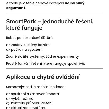
A tohle je v téhle cenové kategorii
velmi silný
argument
.
SmartPark – jednoduché řešení,
které funguje
Robot po dokončení čištění:
👉 zastaví u stěny bazénu
👉 počká na vytažení
Žádné složité systémy, žádné experimenty.
Prostě funkční řešení, které funguje spolehlivě.
Aplikace a chytré ovládání
Samozřejmostí je mobilní aplikace:
👉 spuštění a zastavení robota
👉 výběr režimu
👉 kontrola průběhu čištění
👉 aktualizace systému