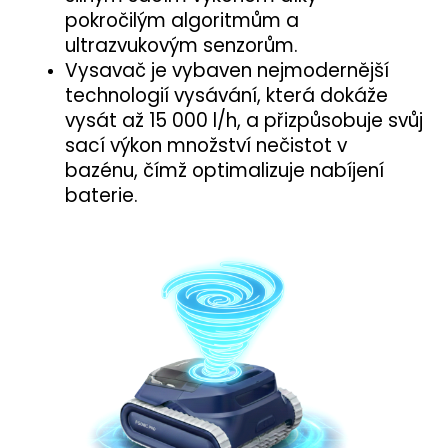
pokročilým algoritmům a
ultrazvukovým senzorům.
Vysavač je vybaven nejmodernější
technologií vysávání, která dokáže
vysát až 15 000 l/h, a přizpůsobuje svůj
sací výkon množství nečistot v
bazénu, čímž optimalizuje nabíjení
baterie.