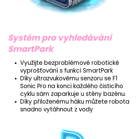
Systém pro vyhledávání
SmartPark
Využijte bezproblémové robotické
vyprošťování s funkcí SmartPark
Díky ultrazvukovému senzoru se F1
Sonic Pro na konci každého čisticího
cyklu sám zaparkuje u stěny bazénu.
Díky přiloženému háku můžete robota
snadno vytáhnout z vody