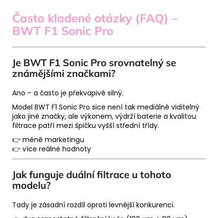
Často kladené otázky (FAQ) –
BWT F1 Sonic Pro
Je BWT F1 Sonic Pro srovnatelný se
známějšími značkami?
Ano – a často je překvapivě silný.
Model BWT F1 Sonic Pro sice není tak mediálně viditelný
jako jiné značky, ale výkonem, výdrží baterie a kvalitou
filtrace patří mezi špičku vyšší střední třídy.
👉 méně marketingu
👉 více reálné hodnoty
Jak funguje duální filtrace u tohoto
modelu?
Tady je zásadní rozdíl oproti levnější konkurenci.