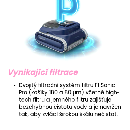
Vynikající filtrace
Dvojitý filtrační systém filtru F1 Sonic
Pro (košíky 180 a 80 µm) včetně high-
tech filtru a jemného filtru zajišťuje
bezchybnou čistotu vody a je navržen
tak, aby zvládl širokou škálu nečistot.