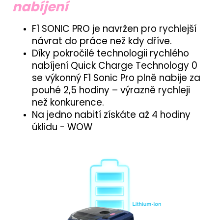
nabíjení
F1 SONIC PRO je navržen pro rychlejší
návrat do práce než kdy dříve.
Díky pokročilé technologii rychlého
nabíjení Quick Charge Technology 0
se výkonný F1 Sonic Pro plně nabije za
pouhé 2,5 hodiny – výrazně rychleji
než konkurence.
Na jedno nabití získáte až 4 hodiny
úklidu - WOW