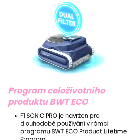
Program celoživotního
produktu BWT ECO
F1 SONIC PRO je navržen pro
dlouhodobé používání v rámci
programu BWT ECO Product Lifetime
Program.