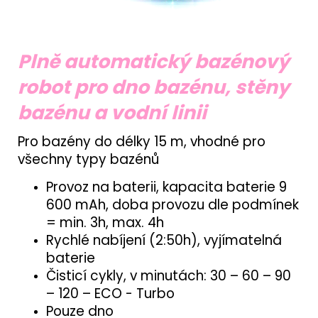
Plně automatický bazénový
robot pro dno bazénu, stěny
bazénu a vodní linii
Pro bazény do délky 15 m, vhodné pro
všechny typy bazénů
Provoz na baterii, kapacita baterie 9
600 mAh, doba provozu dle podmínek
= min. 3h, max. 4h
Rychlé nabíjení (2:50h), vyjímatelná
baterie
Čisticí cykly, v minutách: 30 – 60 – 90
– 120 – ECO - Turbo
Pouze dno