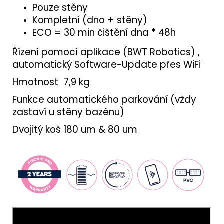
Pouze stěny
Kompletní (dno + stěny)
ECO = 30 min čištění dna * 48h
Řízení pomocí aplikace (BWT Robotics) ,
automatický Software-Update přes WiFi
Hmotnost 7,9 kg
Funkce automatického parkování (vždy
zastaví u stěny bazénu)
Dvojitý koš 180 um & 80 um