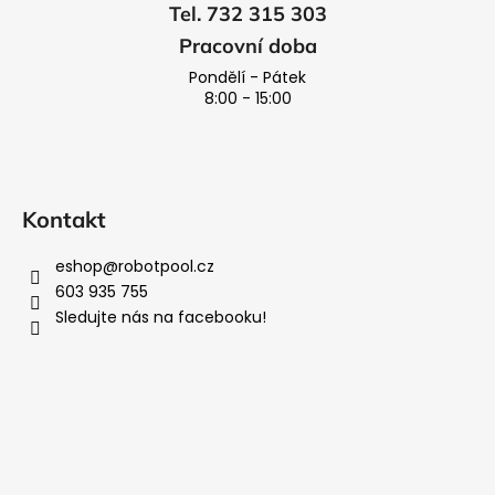
Tel. 732 315 303
Pracovní doba
Pondělí - Pátek
8:00 - 15:00
Kontakt
eshop
@
robotpool.cz
603 935 755
Sledujte nás na facebooku!