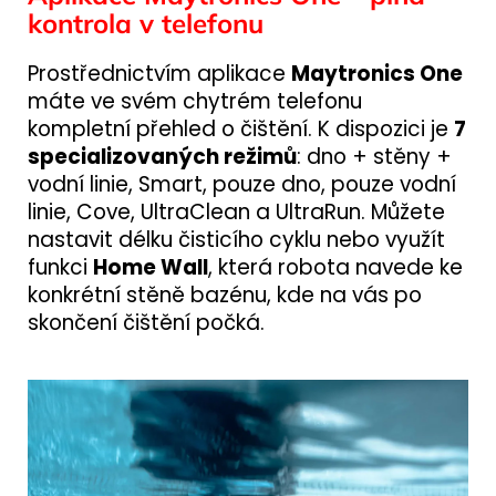
kontrola v telefonu
Prostřednictvím aplikace
Maytronics One
máte ve svém chytrém telefonu
kompletní přehled o čištění. K dispozici je
7
specializovaných režimů
: dno + stěny +
vodní linie, Smart, pouze dno, pouze vodní
linie, Cove, UltraClean a UltraRun. Můžete
nastavit délku čisticího cyklu nebo využít
funkci
Home Wall
, která robota navede ke
konkrétní stěně bazénu, kde na vás po
skončení čištění počká.