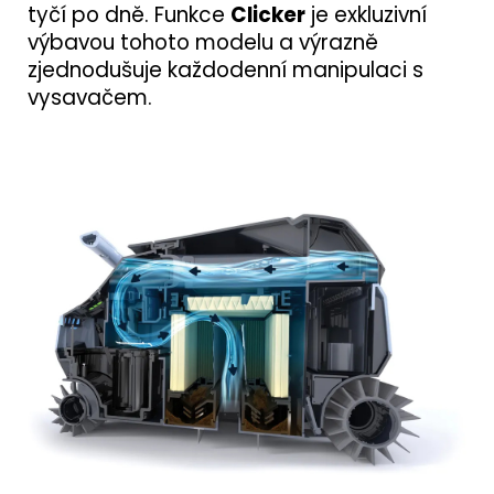
tyčí po dně. Funkce
Clicker
je exkluzivní
výbavou tohoto modelu a výrazně
zjednodušuje každodenní manipulaci s
vysavačem.