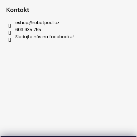
Kontakt
eshop
@
robotpool.cz
603 935 755
Sledujte nás na facebooku!