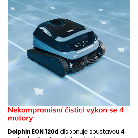
Nekompromisní čisticí výkon se 4
motory
Dolphin EON 120d
disponuje soustavou
4