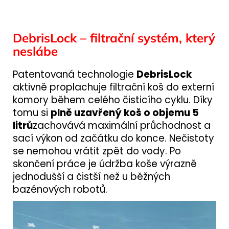
DebrisLock – filtrační systém, který
neslábe
Patentovaná technologie
DebrisLock
aktivně proplachuje filtrační koš do externí
komory během celého čisticího cyklu. Díky
tomu si
plně uzavřený koš o objemu 5
litrů
zachovává maximální průchodnost a
sací výkon od začátku do konce. Nečistoty
se nemohou vrátit zpět do vody. Po
skončení práce je údržba koše výrazně
jednodušší a čistší než u běžných
bazénových robotů.