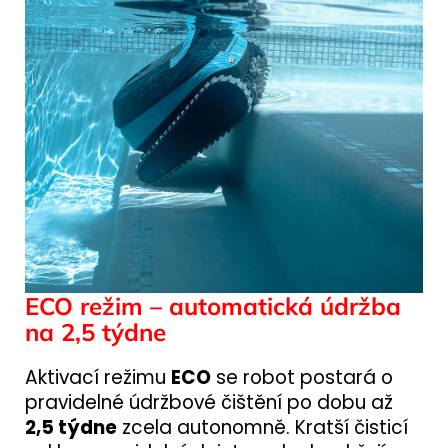
ECO režim – automatická údržba
na 2,5 týdne
Aktivací režimu
ECO
se robot postará o
pravidelné údržbové čištění po dobu až
2,5 týdne
zcela autonomně. Kratší čisticí