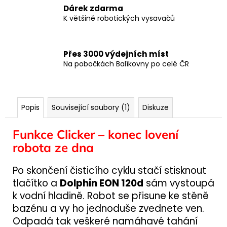
Dárek zdarma
K většině robotických vysavačů
Přes 3000 výdejních míst
Na pobočkách Balíkovny po celé ČR
Popis
Související soubory (1)
Diskuze
Funkce Clicker – konec lovení
robota ze dna
Po skončení čisticího cyklu stačí stisknout
tlačítko a
Dolphin EON 120d
sám vystoupá
k vodní hladině. Robot se přisune ke stěně
bazénu a vy ho jednoduše zvednete ven.
Odpadá tak veškeré namáhavé tahání