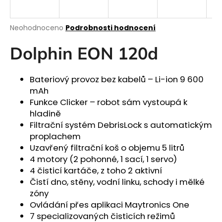
R
a
j
M
Průměrné
Neohodnoceno
Podrobnosti hodnocení
í
hodnocení
produktu
A
Dolphin EON 120d
t
je
?
0,0
z
Bateriový provoz bez kabelů – Li-ion 9 600
5
mAh
hvězdiček.
Funkce Clicker – robot sám vystoupá k
hladině
HLEDAT
Filtrační systém DebrisLock s automatickým
proplachem
Uzavřený filtrační koš o objemu 5 litrů
D
4 motory (2 pohonné, 1 sací, 1 servo)
o
4 čisticí kartáče, z toho 2 aktivní
p
Čistí dno, stěny, vodní linku, schody i mělké
o
zóny
r
Ovládání přes aplikaci Maytronics One
u
7 specializovaných čisticích režimů