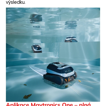
výsledku.
Aplikace Maytronics One – plná