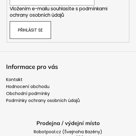
í
Vložením e-mailu souhlasíte s
podmínkami
ochrany osobních údajů
PŘIHLÁSIT SE
Informace pro vás
Kontakt
Hodnocení obchodu
Obchodní podmínky
Podmínky ochrany osobních údajů
Prodejna / výdejní místo
Robotpool.cz (Švejnoha Bazény)