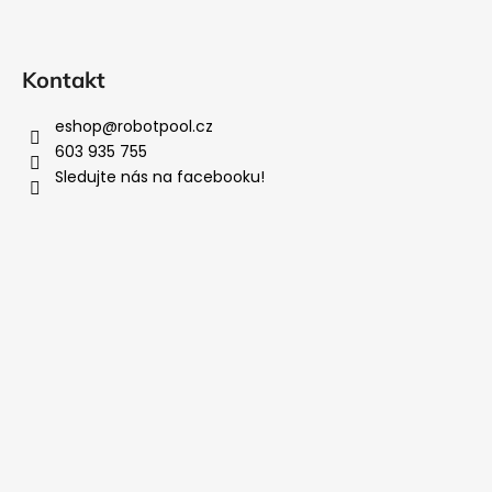
Kontakt
eshop
@
robotpool.cz
603 935 755
Sledujte nás na facebooku!