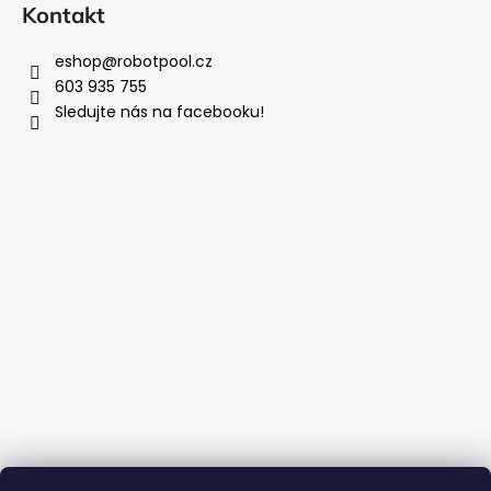
Kontakt
eshop
@
robotpool.cz
603 935 755
Sledujte nás na facebooku!