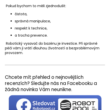
Pokud bychom to měli zjednodušit:
čistota,
správná manipulace,
respekt k technice,
a trocha prevence.
Robotický vysavač do bazénu je investice. Při správné
péči vám ji vrátí dlouhou životností a bezproblémovým
provozem.
Chcete mít přehled o nejnovějších
recenzích? Sledujte nás na Facebooku a
žádná novinka Vám neunikne.