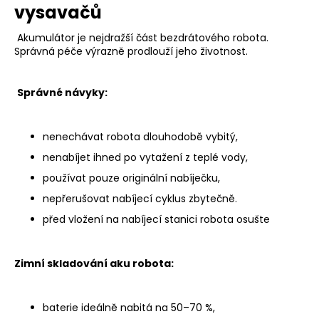
vysavačů
Akumulátor je nejdražší část bezdrátového robota.
Správná péče výrazně prodlouží jeho životnost.
Správné návyky:
nenechávat robota dlouhodobě vybitý,
nenabíjet ihned po vytažení z teplé vody,
používat pouze originální nabíječku,
nepřerušovat nabíjecí cyklus zbytečně.
před vložení na nabíjecí stanici robota osušte
Zimní skladování aku robota:
baterie ideálně nabitá na 50–70 %,