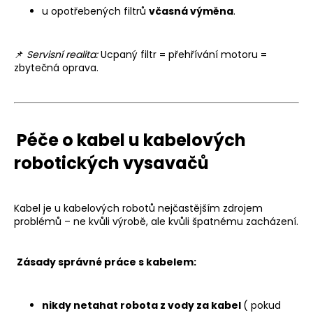
u opotřebených filtrů
včasná výměna
.
📌
Servisní realita:
Ucpaný filtr = přehřívání motoru =
zbytečná oprava.
Péče o kabel u kabelových
robotických vysavačů
Kabel je u kabelových robotů nejčastějším zdrojem
problémů – ne kvůli výrobě, ale kvůli špatnému zacházení.
Zásady správné práce s kabelem:
nikdy netahat robota z vody za kabel
( pokud