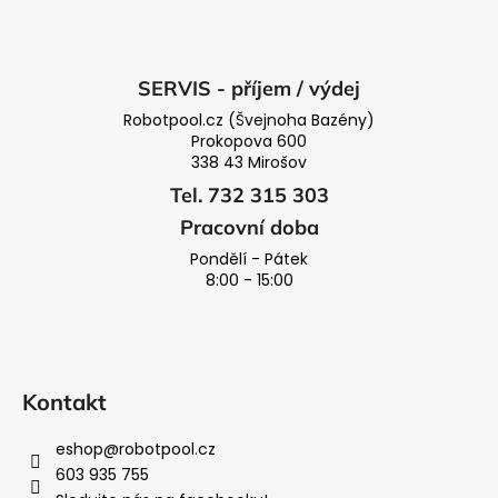
SERVIS - příjem / výdej
Robotpool.cz (Švejnoha Bazény)
Prokopova 600
338 43 Mirošov
Tel. 732 315 303
Pracovní doba
Pondělí - Pátek
8:00 - 15:00
Kontakt
eshop
@
robotpool.cz
603 935 755