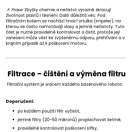
📌
Praxe:
Zbytky chemie a nečistot výrazně zkracují
životnost plastů i těsnění. Další důležitá věc: Pod
filtračním košem se nachází hnací vrtulka (impeler), na
kterou se často namotávají vlasy a jemné nečistoty. Tuto
část je nutné pravidelně kontrolovat a čistit, protože její
zanesení může vést ke zvýšenému odporu, přehřívání a v
krajním případě až k poškození motoru.
Filtrace – čištění a výměna filtru
Filtrační systém je srdcem každého bazénového robota.
Doporučení:
po každém použití filtr vyčistit,
jemné filtry (20–50 mikronů) proplachovat šetrně,
pravidelně kontrolovat poškození síťky,