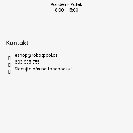
Pondělí - Pátek
8:00 - 15:00
Kontakt
eshop
@
robotpool.cz
603 935 755
Sledujte nás na facebooku!