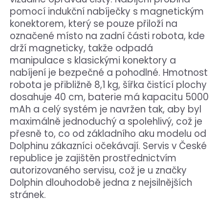
pomocí indukční nabíječky s magnetickým
konektorem, který se pouze přiloží na
označené místo na zadní části robota, kde
drží magneticky, takže odpadá
manipulace s klasickými konektory a
nabíjení je bezpečné a pohodlné. Hmotnost
robota je přibližně 8,1 kg, šířka čistící plochy
dosahuje 40 cm, baterie má kapacitu 5000
mAh a celý systém je navržen tak, aby byl
maximálně jednoduchý a spolehlivý, což je
přesně to, co od základního aku modelu od
Dolphinu zákazníci očekávají. Servis v České
republice je zajištěn prostřednictvím
autorizovaného servisu, což je u značky
Dolphin dlouhodobě jedna z nejsilnějších
stránek.