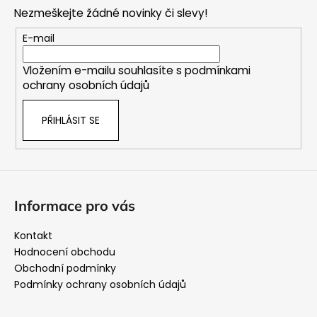
p
Nezmeškejte žádné novinky či slevy!
a
t
E-mail
í
Vložením e-mailu souhlasíte s
podmínkami
ochrany osobních údajů
PŘIHLÁSIT SE
Informace pro vás
Kontakt
Hodnocení obchodu
Obchodní podmínky
Podmínky ochrany osobních údajů