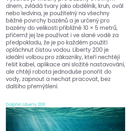
dnem, zvládá tvary jako obdélník, kruh, ovál
nebo ledvina, je použitelný na všechny
běžné povrchy bazénů a je určený pro
bazény do velikosti přibližně 10 × 5 metrů,
přičemž jej lze používat i ve slané vodě za
předpokladu, že je po každém použití
opláchnut čistou vodou. Liberty 200 je
ideální volbou pro zákazníky, kteří nechtějí
řešit kabel, aplikace ani složité nastavování,
ale chtějí robota jednoduše ponořit do
vody, zapnout a nechat pracovat, bez
dalšího přemýšlení.
Dolphin Liberty 200