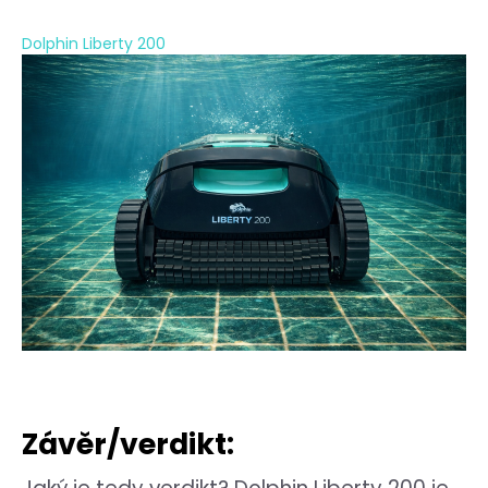
Dolphin Liberty 200
Závěr/verdikt: