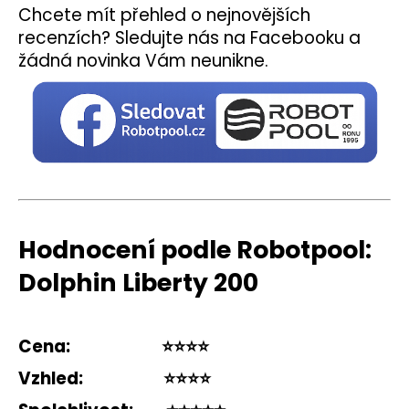
Chcete mít přehled o nejnovějších
recenzích? Sledujte nás na Facebooku a
žádná novinka Vám neunikne.
Hodnocení podle Robotpool:
Dolphin Liberty 200
Cena:
⭐️⭐️⭐️⭐️
Vzhled:
⭐️⭐️⭐️⭐️