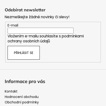
Z
á
Odebírat newsletter
p
Nezmeškejte žádné novinky či slevy!
a
t
E-mail
í
Vložením e-mailu souhlasíte s
podmínkami
ochrany osobních údajů
PŘIHLÁSIT SE
Informace pro vás
Kontakt
Hodnocení obchodu
Obchodní podmínky