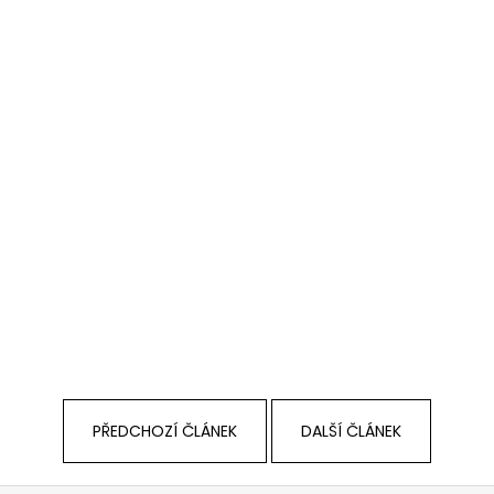
PŘEDCHOZÍ ČLÁNEK
DALŠÍ ČLÁNEK