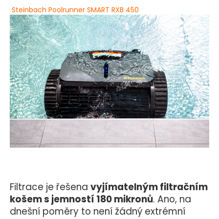
Steinbach Poolrunner SMART RXB 450
Filtrace je řešena
vyjímatelným filtračním
košem s jemností 180 mikronů
. Ano, na
dnešní poměry to není žádný extrémní