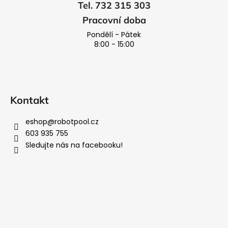
Tel. 732 315 303
Pracovní doba
Pondělí - Pátek
8:00 - 15:00
Kontakt
eshop
@
robotpool.cz
603 935 755
Sledujte nás na facebooku!