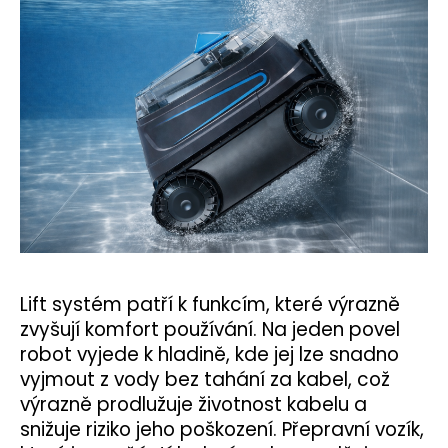
Lift systém patří k funkcím, které výrazně
zvyšují komfort používání. Na jeden povel
robot vyjede k hladině, kde jej lze snadno
vyjmout z vody bez tahání za kabel, což
výrazně prodlužuje životnost kabelu a
snižuje riziko jeho poškození. Přepravní vozík,