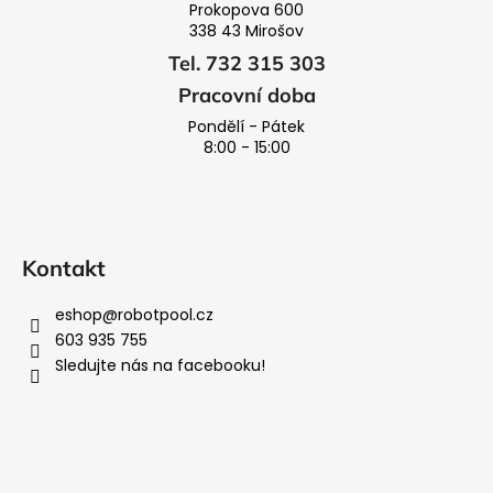
Prokopova 600
338 43 Mirošov
Tel. 732 315 303
Pracovní doba
Pondělí - Pátek
8:00 - 15:00
Kontakt
eshop
@
robotpool.cz
603 935 755
Sledujte nás na facebooku!