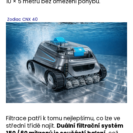
10 × 5 metrů bez omezení pohybu.
Zodiac CNX 40
Filtrace patří k tomu nejlepšímu, co lze ve
střední třídě najít.
Duální filtrační systém