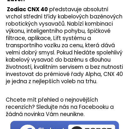
Zodiac CNX 40
představuje
absolutní
vrchol střední třídy kabelových bazénových
robotických vysavačů
. Nabízí kombinaci
výkonu, inteligentního pohybu, špičkové
filtrace, aplikace, Lift systému a
transportního vozíku za cenu, která dává
velmi dobrý smysl. Pokud hledáte spolehlivý
kabelový vysavač do bazénu s dlouhou
životností, kvalitním servisem a bez nutnosti
investovat do prémiové řady Alpha, CNX 40
je jedna z nejlepších voleb na trhu.
Chcete mít přehled o nejnovějších
recenzích? Sledujte nás na Facebooku a
žádná novinka Vám neunikne.