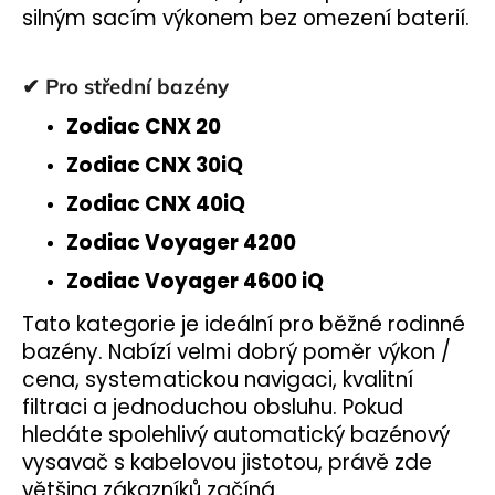
silným sacím výkonem bez omezení baterií.
✔ Pro střední bazény
Zodiac CNX 20
Zodiac CNX 30iQ
Zodiac CNX 40iQ
Zodiac Voyager 4200
Zodiac Voyager 4600 iQ
Tato kategorie je ideální pro běžné rodinné
bazény. Nabízí velmi dobrý poměr výkon /
cena, systematickou navigaci, kvalitní
filtraci a jednoduchou obsluhu. Pokud
hledáte spolehlivý automatický bazénový
vysavač s kabelovou jistotou, právě zde
většina zákazníků začíná.