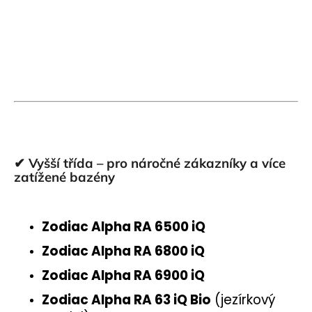
✔ Vyšší třída – pro náročné zákazníky a více
zatížené bazény
Zodiac Alpha RA 6500 iQ
Zodiac Alpha RA 6800 iQ
Zodiac Alpha RA 6900 iQ
Zodiac Alpha RA 63 iQ Bio
(jezírkový