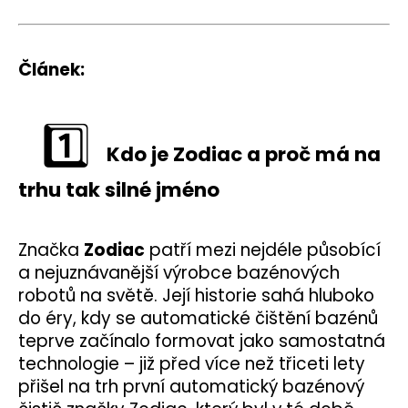
Článek:
1️⃣
Kdo je Zodiac a proč má na
trhu tak silné jméno
Značka
Zodiac
patří mezi nejdéle působící
a nejuznávanější výrobce bazénových
robotů na světě. Její historie sahá hluboko
do éry, kdy se automatické čištění bazénů
teprve začínalo formovat jako samostatná
technologie – již před více než třiceti lety
přišel na trh první automatický bazénový