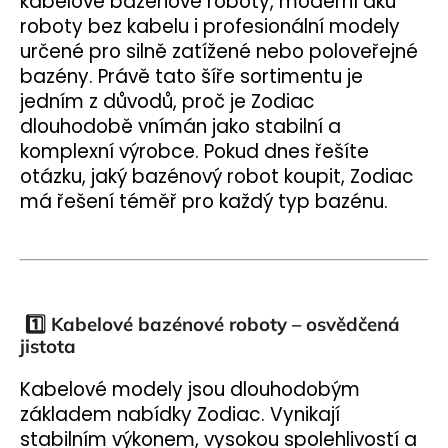
kabelové bazénové roboty, moderní aku
roboty bez kabelu i profesionální modely
určené pro silně zatížené nebo poloveřejné
bazény. Právě tato šíře sortimentu je
jedním z důvodů, proč je Zodiac
dlouhodobě vnímán jako stabilní a
komplexní výrobce. Pokud dnes řešíte
otázku, jaký bazénový robot koupit, Zodiac
má řešení téměř pro každý typ bazénu.
1️⃣ Kabelové bazénové roboty – osvědčená
jistota
Kabelové modely jsou dlouhodobým
základem nabídky Zodiac. Vynikají
stabilním výkonem, vysokou spolehlivostí a