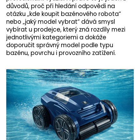
důvodů, proč při hledání odpovědi na
otázku „kde koupit bazénového robota“
nebo „jaký model vybrat“ dává smysl
vybírat u prodejce, který zná rozdíly mezi
jednotlivými kategoriemi a dokáže
doporučit správný model podle typu
bazénu, povrchu i provozního zatížení.