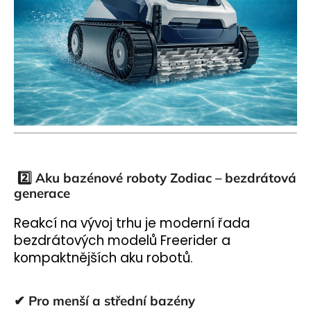
2️⃣ Aku bazénové roboty Zodiac – bezdrátová
generace
Reakcí na vývoj trhu je moderní řada
bezdrátových modelů Freerider a
kompaktnějších aku robotů.
✔ Pro menší a střední bazény