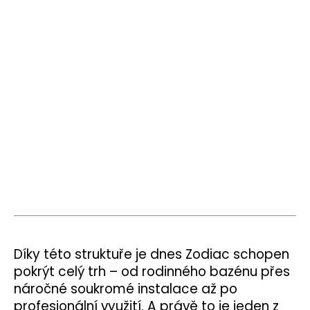
Díky této struktuře je dnes Zodiac schopen
pokrýt celý trh – od rodinného bazénu přes
náročné soukromé instalace až po
profesionální využití. A právě to je jeden z