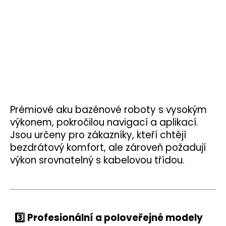
Prémiové aku bazénové roboty s vysokým
výkonem, pokročilou navigací a aplikací.
Jsou určeny pro zákazníky, kteří chtějí
bezdrátový komfort, ale zároveň požadují
výkon srovnatelný s kabelovou třídou.
3️⃣ Profesionální a poloveřejné modely