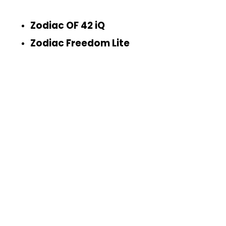
Zodiac OF 42 iQ
Zodiac Freedom Lite