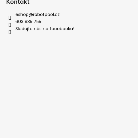
Kontakt
eshop
@
robotpool.cz
603 935 755
Sledujte nás na facebooku!