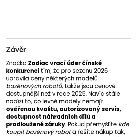
Závěr
Značka
Zodiac vrací úder čínské
konkurenci
tím, že pro sezonu 2026
upravila ceny některých modelů
bazénových robotů
, takže jsou cenově
dostupnější než v roce 2025. Navíc stále
nabízí to, co levné modely nemají:
ověřenou kvalitu, autorizovaný servis,
dostupnost náhradních dílů a
prodloužené záruky
.
Pokud přemýšlíte
kde
koupit bazénový robot
a řešíte nákup tak,