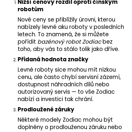
Nižší cenový rozdíl oproti čínským
robotům
Nové ceny se přiblížily úrovni, kterou
nabízely levné aku roboty v posledních
letech. To znamená, že si můžete
pořídit
bazénový robot Zodiac
bez
toho, aby vás to stálo tolik jako dříve.
Přidaná hodnota značky
Levné roboty sice mohou mít nízkou
cenu, ale často chybí servisní zázemí,
dostupnost náhradních dílů nebo
autorizovaný servis — to vše Zodiac
nabízí a investici tak chrání.
Prodloužené záruky
Některé modely Zodiac mohou být
doplněny o prodlouženou záruku nebo