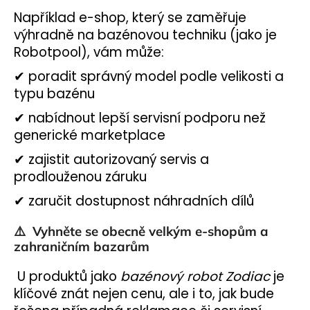
Například e-shop, který se zaměřuje
výhradně na bazénovou techniku (jako je
Robotpool), vám může:
✔ poradit správný model podle velikosti a
typu bazénu
✔ nabídnout lepší servisní podporu než
generické marketplace
✔ zajistit autorizovaný servis a
prodlouženou záruku
✔ zaručit dostupnost náhradních dílů
⚠️
Vyhněte se obecně velkým e-shopům a
zahraničním bazarům
U produktů jako
bazénový robot Zodiac
je
klíčové znát nejen cenu, ale i to, jak bude