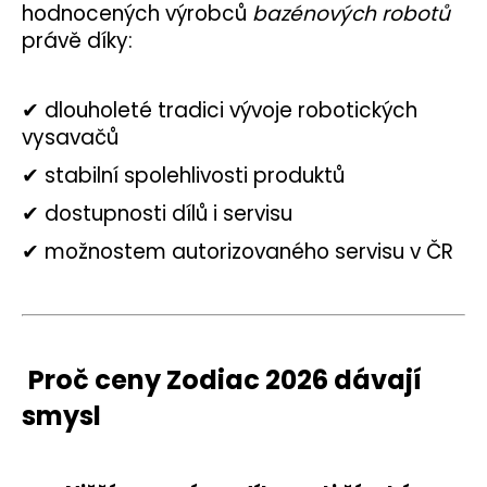
hodnocených výrobců
bazénových robotů
právě díky:
✔ dlouholeté tradici vývoje robotických
vysavačů
✔ stabilní spolehlivosti produktů
✔ dostupnosti dílů i servisu
✔ možnostem autorizovaného servisu v ČR
Proč ceny Zodiac 2026 dávají
smysl