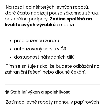
Na rozdíl od některých levných robotů,
které často nabízejí pouze zákonnou záruku
bez reálné podpory,
Zodiac spoléhá na
kvalitu svých výrobků
a nabízí:
prodlouženou záruku
autorizovaný servis v ČR
dostupnost náhradních dílů
Tím se snižuje riziko, že budete odkázáni na
zahraniční řešení nebo dlouhé čekání.
🧠
Stabilní výkon a spolehlivost
Zatímco levné roboty mohou v papírových