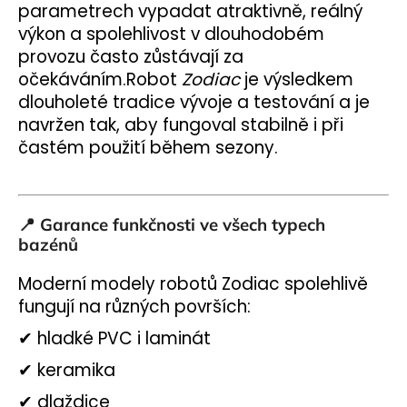
parametrech vypadat atraktivně, reálný
výkon a spolehlivost v dlouhodobém
provozu často zůstávají za
očekáváním.
Robot
Zodiac
je výsledkem
dlouholeté tradice vývoje a testování a je
navržen tak, aby fungoval stabilně i při
častém použití během sezony.
📍
Garance funkčnosti ve všech typech
bazénů
Moderní modely robotů Zodiac spolehlivě
fungují na různých površích:
✔ hladké PVC i laminát
✔ keramika
✔ dlaždice