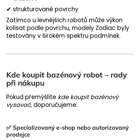
✔ strukturované povrchy
Zatímco u levnějších robotů může výkon
kolísat podle povrchu, modely Zodiac byly
testovány v širokém spektru podmínek.
Kde koupit bazénový robot – rady
při nákupu
Pokud přemýšlíte
kde koupit bazénový
vysavač
, doporučujeme:
✅
Specializovaný e-shop nebo autorizovaný
prodejce