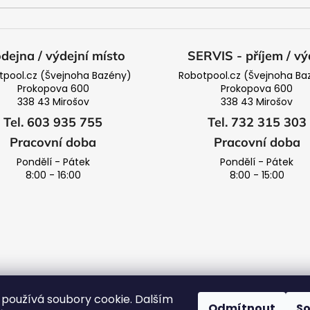
dejna / výdejní místo
SERVIS - příjem / vý
tpool.cz (Švejnoha Bazény)
Robotpool.cz (Švejnoha Ba
Prokopova 600
Prokopova 600
338 43 Mirošov
338 43 Mirošov
Tel. 603 935 755
Tel. 732 315 303
Pracovní doba
Pracovní doba
Pondělí - Pátek
Pondělí - Pátek
8:00 - 16:00
8:00 - 15:00
používá soubory cookie. Dalším
Odmítnout
S